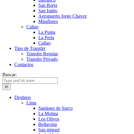
San Borja
San Isidro
Aeropuerto Jorge Chavez
Miraflores
Callao
La Punta
La Perla
Callao
Tipo de Transfer
Transfer Regular
Transfer Privado
Contactos
Buscar:
Destinos
Lima
Santiago de Surco
La Molina
Los Olivos
Bellavista
San miguel