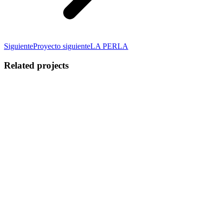
Siguiente
Proyecto siguiente
LA PERLA
Related projects