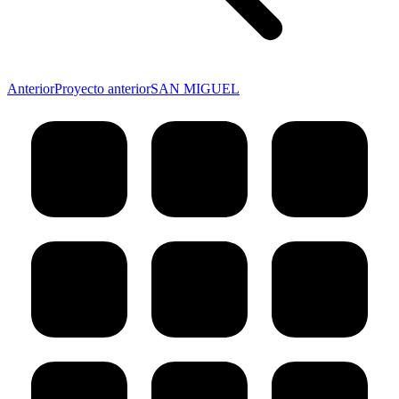
Anterior
Proyecto anterior
SAN MIGUEL