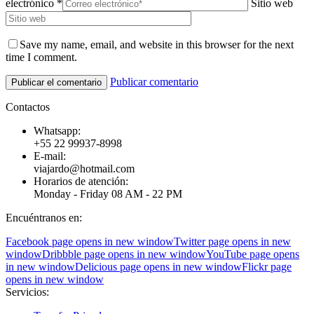
electrónico *
Sitio web
Save my name, email, and website in this browser for the next
time I comment.
Publicar comentario
Contactos
Whatsapp:
+55 22 99937-8998
E-mail:
viajardo@hotmail.com
Horarios de atención:
Monday - Friday 08 AM - 22 PM
Encuéntranos en:
Facebook page opens in new window
Twitter page opens in new
window
Dribbble page opens in new window
YouTube page opens
in new window
Delicious page opens in new window
Flickr page
opens in new window
Servicios: