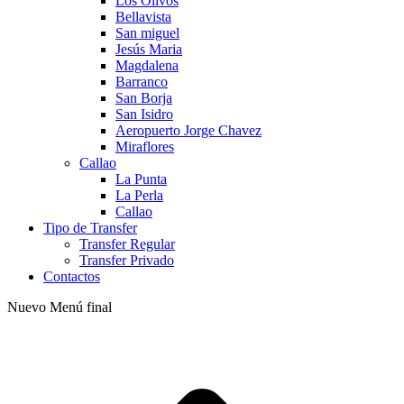
Los Olivos
Bellavista
San miguel
Jesús Maria
Magdalena
Barranco
San Borja
San Isidro
Aeropuerto Jorge Chavez
Miraflores
Callao
La Punta
La Perla
Callao
Tipo de Transfer
Transfer Regular
Transfer Privado
Contactos
Nuevo Menú final